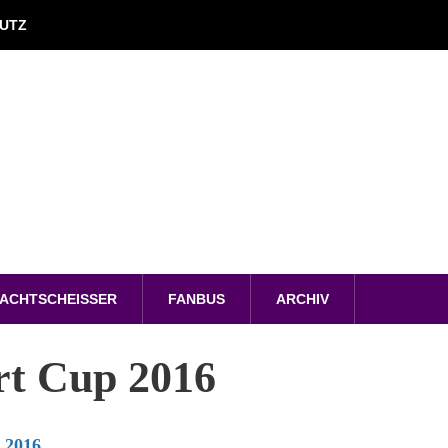
UTZ
ACHTSCHEISSER
FANBUS
ARCHIV
t Cup 2016
 2016