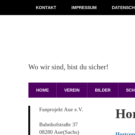
KONTAKT
IMPRESSUM
DATENSCH
Wo wir sind, bist du sicher!
HOME
VEREIN
BILDER
SCH
Hor
Fanprojekt Aue e.V.
Bahnhofstraße 37
08280 Aue(Sachs)
Hortcup